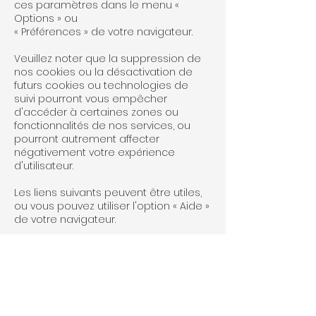
ces paramètres dans le menu «
Options » ou
« Préférences » de votre navigateur.
Veuillez noter que la suppression de
nos cookies ou la désactivation de
futurs cookies ou technologies de
suivi pourront vous empêcher
d'accéder à certaines zones ou
fonctionnalités de nos services, ou
pourront autrement affecter
négativement votre expérience
d'utilisateur.
Les liens suivants peuvent être utiles,
ou vous pouvez utiliser l'option « Aide »
de votre navigateur.
Paramètres des cookies dans Firefox
Paramètres des cookies dans Internet
Explorer
Paramètres des cookies dans Google
Chrome