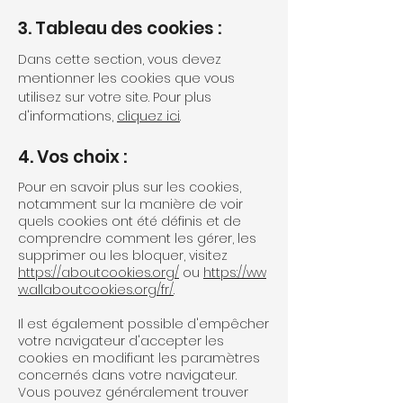
3. Tableau des cookies :
Dans cette section, vous devez
mentionner les cookies que vous
utilisez sur votre site. Pour plus
d'informations,
cliquez ici
.
4. Vos choix :
Pour en savoir plus sur les cookies,
notamment sur la manière de voir
quels cookies ont été définis et de
comprendre comment les gérer, les
supprimer ou les bloquer, visitez
https://aboutcookies.org/
ou
https://ww
w.allaboutcookies.org/fr/
.
Il est également possible d'empêcher
votre navigateur d'accepter les
cookies en modifiant les paramètres
concernés dans votre navigateur.
Vous pouvez généralement trouver